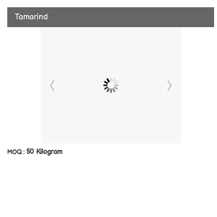
Tamarind
50 Kilogram
MOQ :